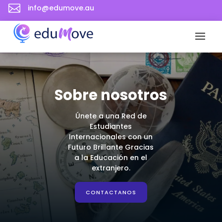

info@edumove.au
Sobre nosotros
Únete a una Red de
Estudiantes
Internacionales con un
Futuro Brillante Gracias
a la Educación en el
extranjero.
CONTACTANOS