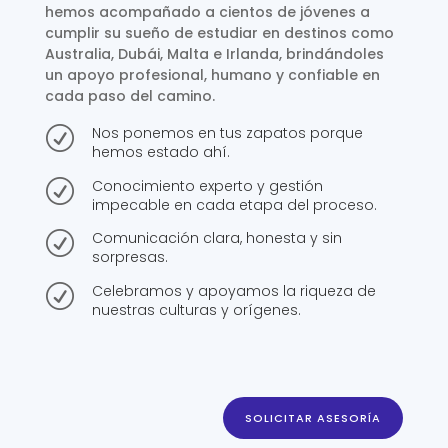
hemos acompañado a cientos de jóvenes a
cumplir su sueño de estudiar en destinos como
Australia, Dubái, Malta e Irlanda, brindándoles
un apoyo profesional, humano y confiable en
cada paso del camino.
Nos ponemos en tus zapatos porque
R
hemos estado ahí.
Conocimiento experto y gestión
R
impecable en cada etapa del proceso.
Comunicación clara, honesta y sin
R
sorpresas.
Celebramos y apoyamos la riqueza de
R
nuestras culturas y orígenes.
SOLICITAR ASESORÍA