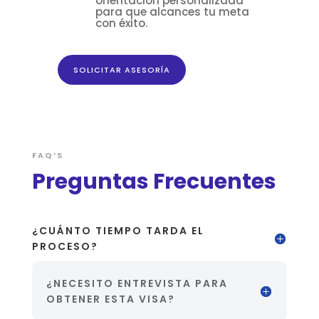
orientación personalizada
para que alcances tu meta
con éxito.
SOLICITAR ASESORÍA
FAQ’S
Preguntas Frecuentes
¿CUÁNTO TIEMPO TARDA EL
PROCESO?
¿NECESITO ENTREVISTA PARA
OBTENER ESTA VISA?