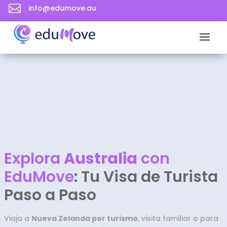

info@edumove.au
Explora
Australia
con
EduMove
: Tu Visa de Turista
Paso a Paso
Viaja a
Nueva Zelanda por turismo
, visita familiar o para