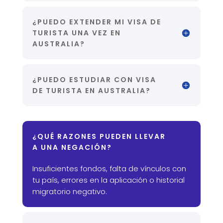
¿PUEDO EXTENDER MI VISA DE
TURISTA UNA VEZ EN
AUSTRALIA?
¿PUEDO ESTUDIAR CON VISA
DE TURISTA EN AUSTRALIA?
¿QUÉ RAZONES PUEDEN LLEVAR
A UNA NEGACIÓN?
Insuficientes fondos, falta de vínculos con
tu país, errores en la aplicación o historial
migratorio negativo.