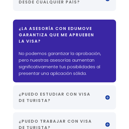
DESDE CUALQUIER PAÍS?
¿LA ASESORÍA CON EDUMOVE
GARANTIZA QUE ME APRUEBEN
LA VISA?
No podemos garantizar la aprobación,
pero nuestras asesorías aumentan
significativamente tus posibilidades al
presentar una aplicación sólida.
¿PUEDO ESTUDIAR CON VISA
DE TURISTA?
¿PUEDO TRABAJAR CON VISA
DE TURISTA?