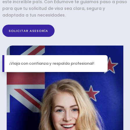
este increíble país. Con Edumove te guiamos paso a paso
para que tu solicitud de visa sea clara, segura y
adaptada a tus necesidades.
SOLICITAR ASESORÍA
¡Viaja con confianza y respaldo profesional!