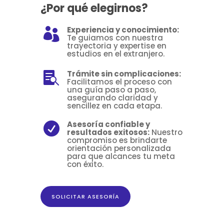
¿Por qué elegirnos?
Experiencia y conocimiento:

Te guiamos con nuestra
trayectoria y expertise en
estudios en el extranjero.
Trámite sin complicaciones:

Facilitamos el proceso con
una guía paso a paso,
asegurando claridad y
sencillez en cada etapa.
Asesoría confiable y

resultados exitosos:
Nuestro
compromiso es brindarte
orientación personalizada
para que alcances tu meta
con éxito.
SOLICITAR ASESORÍA